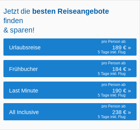
Jetzt die
besten Reiseangebote
finden
& sparen!
pro Person ab
Urlaubsreise
189 €
»
5 Tage inkl. Flug
pro Person ab
Frühbucher
184 €
»
5 Tage inkl. Flug
pro Person ab
Last Minute
190 €
»
5 Tage inkl. Flug
pro Person ab
All Inclusive
238 €
»
5 Tage inkl. Flug